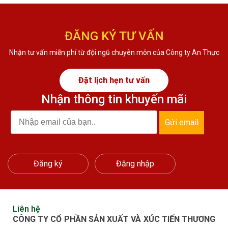
ĐĂNG KÝ TƯ VẤN
Nhận tư vấn miễn phí từ đội ngũ chuyên môn của Công ty An Thực
Đặt lịch hẹn tư vấn
Nhận thông tin khuyến mãi
Gửi email
Đăng ký
Đăng nhập
Liên hệ
CÔNG TY CỔ PHẦN SẢN XUẤT VÀ XÚC TIẾN THƯƠNG