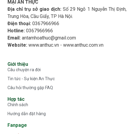
MẠI AN THỰC
Địa chỉ trụ sở giao dịch:
Số 29 Ngõ 1 Nguyễn Thị Định,
Trung Hòa, Cầu Giấy, TP Hà Nội.
Điện thoại:
0367966966​
Hotline:
0367966966​
Email:
antamhoathuc@gmail.com
Website:
www.anthuc.vn - www.anthuc.com.vn
Giới thiệu
Câu chuyện ra đời
Tin tức - Sự kiện An Thực
Câu hỏi thường gặp FAQ
Hợp tác
Chính sách
Hướng dẫn đặt hàng
Fanpage