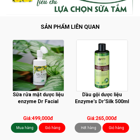
SẢN PHẨM LIÊN QUAN
Sữa rửa mặt dược liệu
Dầu gội dược liệu
enzyme Dr Facial
Enzyme's Dr'Silk 500ml
Giá:499,000đ
Giá:265,000đ
Mua hàng
Giỏ hàng
Hết hàng
Giỏ hàng