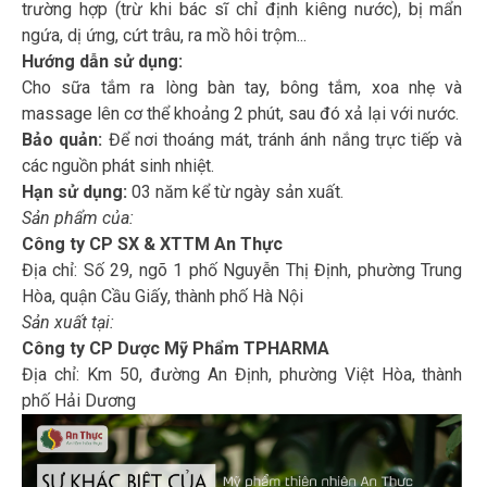
trường hợp (trừ khi bác sĩ chỉ định kiêng nước), bị mẩn
ngứa, dị ứng, cứt trâu, ra mồ hôi trộm...
Hướng dẫn sử dụng:
Cho sữa tắm ra lòng bàn tay, bông tắm, xoa nhẹ và
massage lên cơ thể khoảng 2 phút, sau đó xả lại với nước.
Bảo quản:
Để nơi thoáng mát, tránh ánh nắng trực tiếp và
các nguồn phát sinh nhiệt.
Hạn sử dụng:
03 năm kể từ ngày sản xuất.
Sản phẩm của:
Công ty CP SX & XTTM An Thực
Địa chỉ: Số 29, ngõ 1 phố Nguyễn Thị Định, phường Trung
Hòa, quận Cầu Giấy, thành phố Hà Nội
Sản xuất tại:
Công ty CP Dược Mỹ Phẩm TPHARMA
Địa chỉ: Km 50, đường An Định, phường Việt Hòa, thành
phố Hải Dương