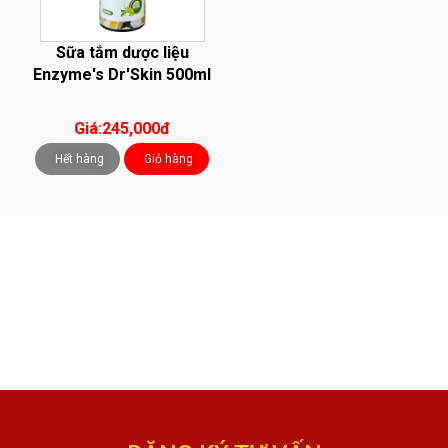
Sữa tắm dược liệu
Enzyme's Dr'Skin 500ml
Giá:245,000đ
Hết hàng
Giỏ hàng