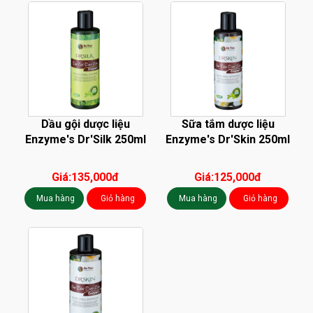
Dầu gội dược liệu
Sữa tắm dược liệu
Enzyme's Dr'Silk 250ml
Enzyme's Dr'Skin 250ml
Giá:135,000đ
Giá:125,000đ
Mua hàng
Giỏ hàng
Mua hàng
Giỏ hàng