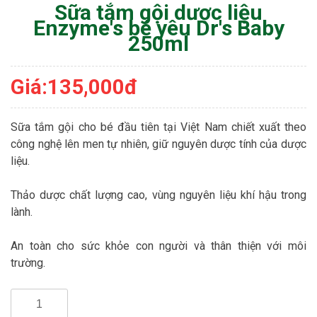
Sữa tắm gội dược liệu
Enzyme's bé yêu Dr's Baby
250ml
Giá:135,000đ
Sữa tắm gội cho bé đầu tiên tại Việt Nam chiết xuất theo
công nghệ lên men tự nhiên, giữ nguyên dược tính của dược
liệu.
Thảo dược chất lượng cao, vùng nguyên liệu khí hậu trong
lành.
An toàn cho sức khỏe con người và thân thiện với môi
trường.