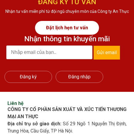
ĐĂNG KÝ TƯ VẤN
Nhận tư vấn miễn phí từ đội ngũ chuyên môn của Công ty An Thực
Đặt lịch hẹn tư vấn
Nhận thông tin khuyến mãi
Gửi email
Đăng ký
Đăng nhập
Liên hệ
CÔNG TY CỔ PHẦN SẢN XUẤT VÀ XÚC TIẾN THƯƠNG
MẠI AN THỰC
Địa chỉ trụ sở giao dịch:
Số 29 Ngõ 1 Nguyễn Thị Định,
Trung Hòa, Cầu Giấy, TP Hà Nội.