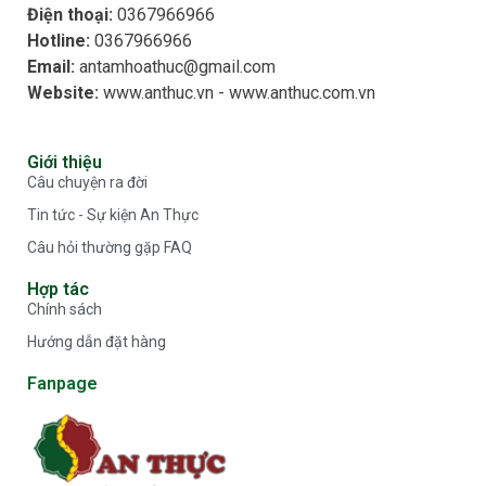
Điện thoại:
0367966966​
Hotline:
0367966966​
Email:
antamhoathuc@gmail.com
Website:
www.anthuc.vn - www.anthuc.com.vn
Giới thiệu
Câu chuyện ra đời
Tin tức - Sự kiện An Thực
Câu hỏi thường gặp FAQ
Hợp tác
Chính sách
Hướng dẫn đặt hàng
Fanpage