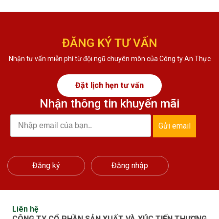
ĐĂNG KÝ TƯ VẤN
Nhận tư vấn miễn phí từ đội ngũ chuyên môn của Công ty An Thực
Đặt lịch hẹn tư vấn
Nhận thông tin khuyến mãi
Gửi email
Đăng ký
Đăng nhập
Liên hệ
CÔNG TY CỔ PHẦN SẢN XUẤT VÀ XÚC TIẾN THƯƠNG