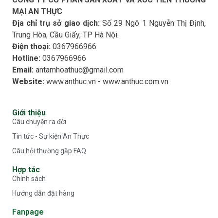
MẠI AN THỰC
Địa chỉ trụ sở giao dịch:
Số 29 Ngõ 1 Nguyễn Thị Định,
Trung Hòa, Cầu Giấy, TP Hà Nội.
Điện thoại:
0367966966​
Hotline:
0367966966​
Email:
antamhoathuc@gmail.com
Website:
www.anthuc.vn - www.anthuc.com.vn
Giới thiệu
Câu chuyện ra đời
Tin tức - Sự kiện An Thực
Câu hỏi thường gặp FAQ
Hợp tác
Chính sách
Hướng dẫn đặt hàng
Fanpage